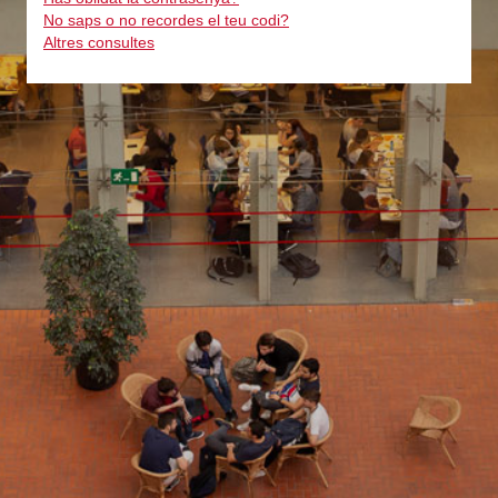
No saps o no recordes el teu codi?
Altres consultes